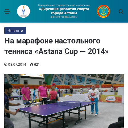
Меню
И
Новости
На марафоне настольного
тенниса «Astana Cup — 2014»
08.07.2014
621