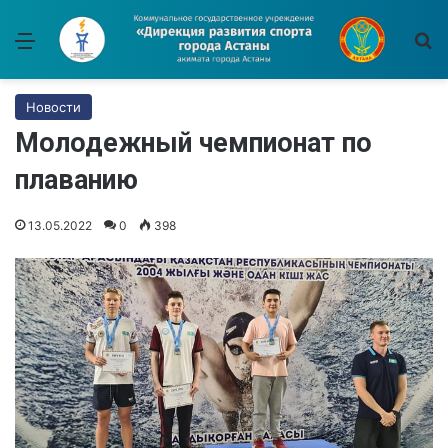
Меню
И
Новости
Молодежный чемпионат по
плаванию
13.05.2022
0
398