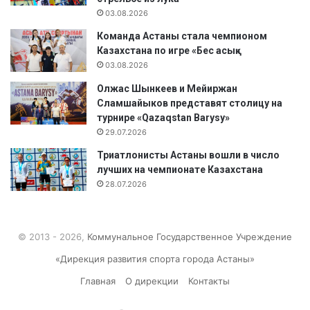
03.08.2026
Команда Астаны стала чемпионом
Казахстана по игре «Бес асық»
03.08.2026
Олжас Шынкеев и Мейиржан
Сламшайыков представят столицу на
турнире «Qazaqstan Barysy»
29.07.2026
Триатлонисты Астаны вошли в число
лучших на чемпионате Казахстана
28.07.2026
© 2013 - 2026,
Коммунальное Государственное Учреждение
«Дирекция развития спорта города Астаны»
Главная
О дирекции
Контакты