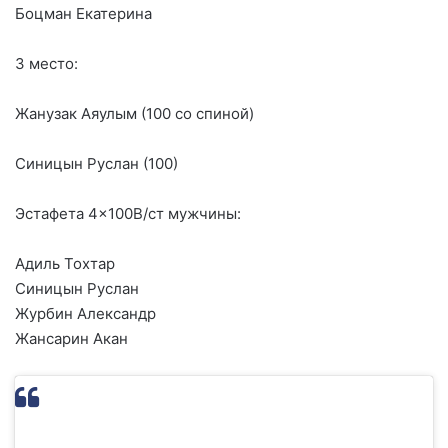
Боцман Екатерина
3 место:
Жанузак Аяулым (100 со спиной)
Синицын Руслан (100)
Эстафета 4×100В/ст мужчины:
Адиль Тохтар
Синицын Руслан
Журбин Александр
Жансарин Акан