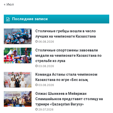
« Июл
Последние записи
Столичные гребцы вошли в число
лучших на чемпионате Казахстана
06.08.2026
Столичные спортсмены завоевали
медали на чемпионате Казахстана по
стрельбе из лука
03.08.2026
Команда Астаны стала чемпионом
Казахстана по игре «Бес асық»
03.08.2026
Олжас Шынкеев и Мейиржан
Сламшайыков представят столицу на
турнире «Qazaqstan Barysy»
29.07.2026