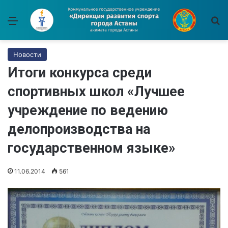
Меню
И
Новости
Итоги конкурса среди
спортивных школ «Лучшее
учреждение по ведению
делопроизводства на
государственном языке»
11.06.2014
561