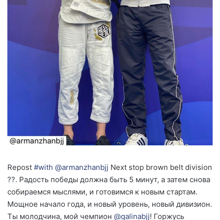
Repost
#with
@armanzhanbjj
Next stop brown belt division
??. Радость победы должна быть 5 минут, а затем снова
собираемся мыслями, и готовимся к новым стартам.
Мощное начало года, и новый уровень, новый дивизион.
Ты молодчина, мой чемпион
@galinabjj
! Горжусь