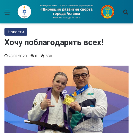
Меню
И
Новости
Хочу поблагодарить всех!
28.01.2020
0
630