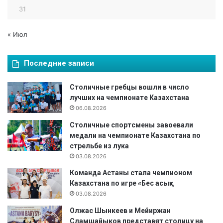
31
« Июл
Последние записи
Столичные гребцы вошли в число
лучших на чемпионате Казахстана
06.08.2026
Столичные спортсмены завоевали
медали на чемпионате Казахстана по
стрельбе из лука
03.08.2026
Команда Астаны стала чемпионом
Казахстана по игре «Бес асық»
03.08.2026
Олжас Шынкеев и Мейиржан
Сламшайыков представят столицу на