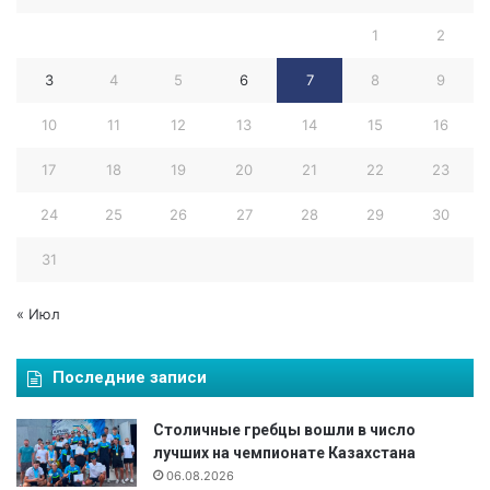
1
2
3
4
5
6
7
8
9
10
11
12
13
14
15
16
17
18
19
20
21
22
23
24
25
26
27
28
29
30
31
« Июл
Последние записи
Столичные гребцы вошли в число
лучших на чемпионате Казахстана
06.08.2026