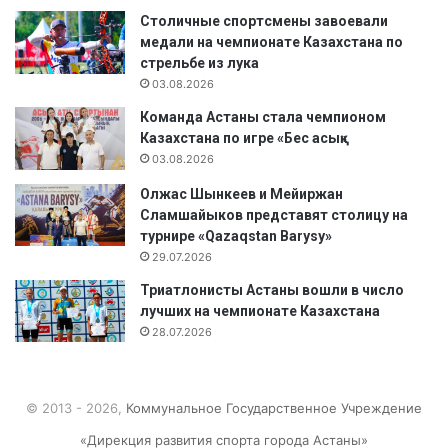
Столичные спортсмены завоевали
медали на чемпионате Казахстана по
стрельбе из лука
03.08.2026
Команда Астаны стала чемпионом
Казахстана по игре «Бес асық»
03.08.2026
Олжас Шынкеев и Мейиржан
Сламшайыков представят столицу на
турнире «Qazaqstan Barysy»
29.07.2026
Триатлонисты Астаны вошли в число
лучших на чемпионате Казахстана
28.07.2026
© 2013 - 2026,
Коммунальное Государственное Учреждение
«Дирекция развития спорта города Астаны»