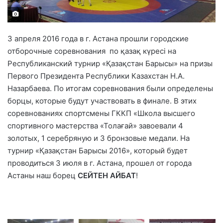
3 апреля 2016 года в г. Астана прошли городские
отборочные соревнования по қазақ күресі на
Республиканский турнир «Қазақстан Барысы» на призы
Первого Президента Республики Казахстан Н.А.
Назарбаева. По итогам соревнования были определены
борцы, которые будут участвовать в финале. В этих
соревнованиях спортсмены ГККП «Школа высшего
спортивного мастерства «Толағай» завоевали 4
золотых, 1 серебряную и 3 бронзовые медали. На
турнир «Қазақстан Барысы 2016», который будет
проводиться 3 июля в г. Астана, прошел от города
Астаны наш борец
СЕЙТЕН АЙБАТ
!