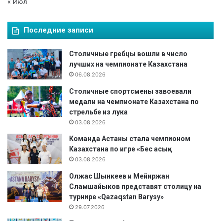
« Июл
Последние записи
Столичные гребцы вошли в число
лучших на чемпионате Казахстана
06.08.2026
Столичные спортсмены завоевали
медали на чемпионате Казахстана по
стрельбе из лука
03.08.2026
Команда Астаны стала чемпионом
Казахстана по игре «Бес асық»
03.08.2026
Олжас Шынкеев и Мейиржан
Сламшайыков представят столицу на
турнире «Qazaqstan Barysy»
29.07.2026