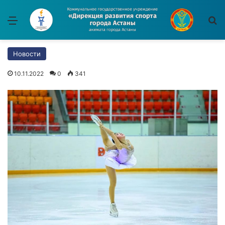
Меню
И
Новости
10.11.2022
0
341