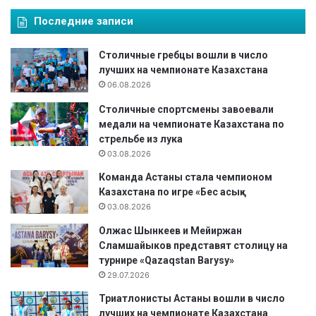
Последние записи
Столичные гребцы вошли в число
лучших на чемпионате Казахстана
06.08.2026
Столичные спортсмены завоевали
медали на чемпионате Казахстана по
стрельбе из лука
03.08.2026
Команда Астаны стала чемпионом
Казахстана по игре «Бес асық»
03.08.2026
Олжас Шынкеев и Мейиржан
Сламшайыков представят столицу на
турнире «Qazaqstan Barysy»
29.07.2026
Триатлонисты Астаны вошли в число
лучших на чемпионате Казахстана